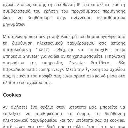
σχολίων όπως επίσης τη διεύθυνση IP του επισκέπτη και τη
συμβολοσειρά του χρήστη του προγράμματος περιήγησης
ώστε να βοηθήσουμε στην ανίχνευση ανεπιθύμητων
μηνυμάτων.
Μια ανωνυμοποιημένη συμβολοσειρά που δημιουργήθηκε από
τη διεύθυνση ηλεκτρονικού ταχυδρομείου σας (επίσης
αποκαλούμενη “hash”) ενδέχεται να παρασχεθεί στην
υπηρεσία Gravatar για να δει αν τη χρησιμοποιείτε. Η πολιτική
απορρήτου της υπηρεσίας Gravatar διατίθεται εδώ:
https://automattic.com/privacy/. Μετά την έγκριση του σχολίου
σας, η εικόνα του προφίλ σας είναι ορατή στο κοινό μέσα στο
πλαίσιο του σχολίου σας.
Cookies
Αν αφήσετε ένα σχόλιο στον ιστότοπό μας, μπορείτε να
επιλέξετε να αποθηκεύσετε το όνομα, τη διεύθυνση
ηλεκτρονικού ταχυδρομείου και τον ιστότοπό σας σε cookies.
Αυτά είναι για την δική σας ευκολία, έτσι ώστε να μην