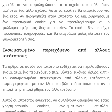
χρειάζεται να συμπληρώσετε τα στοιχεία σας πάλι όταν
αφήσετε ένα άλλο σχόλιο. Αυτά τα cookies θα διαρκέσουν για
ένα έτος.
Αν πλοηγηθείτε στον ιστότοπο, θα δημιουργήσουμε
ένα προσωρινό cookie για να προσδιορίσουμε αν ο
φυλλομετρητής σας δέχεται cookies. Το cookie δεν περιέχει
προσωπικές πληροφορίες και θα διαγράφει μόλις κλείσετε τον
φυλλομετρητή σας.
Ενσωματωμένο περιεχόμενο από άλλους
ιστότοπους
Τα άρθρα σε αυτόν τον ιστότοπο ενδέχεται να περιλαμβάνουν
ενσωματωμένο περιεχόμενο (π.χ. βίντεο, εικόνες, άρθρα κ.λπ.).
Το ενσωματωμένο περιεχόμενο από άλλους ιστότοπους
συμπεριφέρεται με τον ίδιο ακριβώς τρόπο όπως και αν ο
επισκέπτης επισκέφθηκε τον άλλο ιστότοπο.
Αυτοί οι ιστότοποι ενδέχεται να συλλέγουν δεδομένα για εσάς,
χρησιμοποιούν cookies, ενσωματώνουν επιπλέον
παρακολούθηση τρίτου μέρους και να παρακολουθούν την